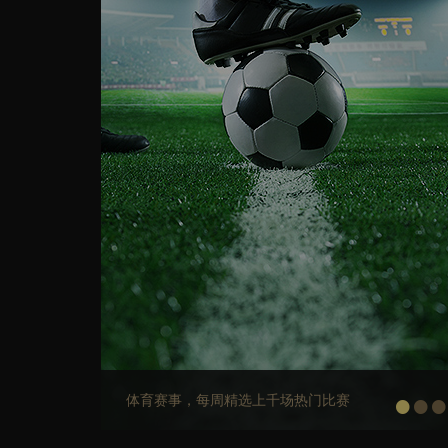
•
•
•
体育赛事，每周精选上千场热门比赛